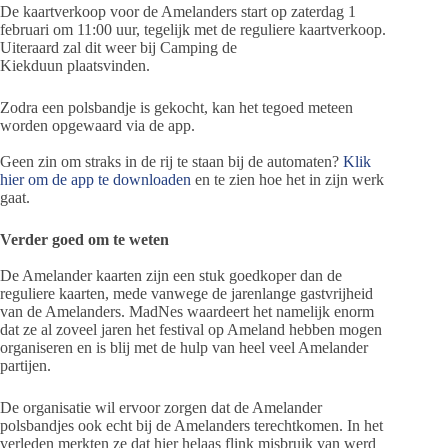
De kaartverkoop voor de Amelanders start op zaterdag 1
februari om 11:00 uur, tegelijk met de reguliere kaartverkoop.
Uiteraard zal dit weer bij Camping de
Kiekduun plaatsvinden.
Zodra een polsbandje is gekocht, kan het tegoed meteen
worden opgewaard via de app.
Geen zin om straks in de rij te staan bij de automaten?
Klik
hier om de app te downloaden
en te zien hoe het in zijn werk
gaat.
Verder goed om te weten
De Amelander kaarten zijn een stuk goedkoper dan de
reguliere kaarten, mede vanwege de jarenlange gastvrijheid
van de Amelanders. MadNes waardeert het namelijk enorm
dat ze al zoveel jaren het festival op Ameland hebben mogen
organiseren en is blij met de hulp van heel veel Amelander
partijen.
De organisatie wil ervoor zorgen dat de Amelander
polsbandjes ook echt bij de Amelanders terechtkomen. In het
verleden merkten ze dat hier helaas flink misbruik van werd