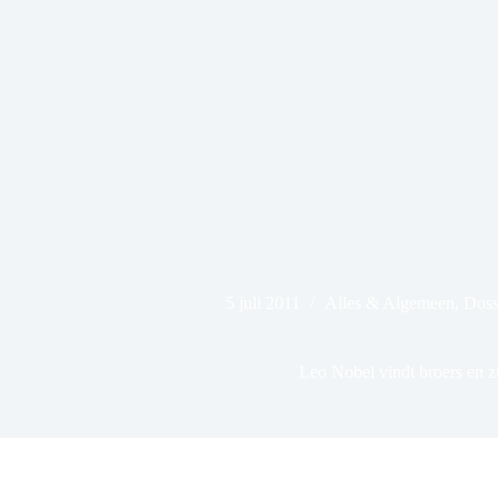
5 juli 2011
Alles & Algemeen
,
Doss
Leo Nobel vindt broers en z