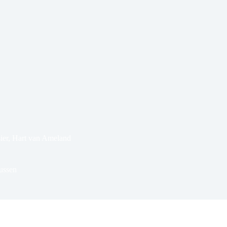
ier
,
Hart van Ameland
ussen