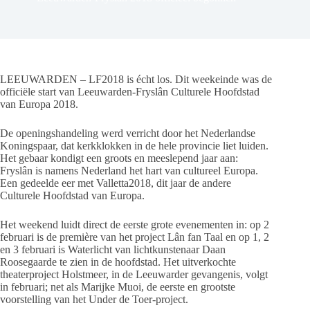
LEEUWARDEN – LF2018 is écht los. Dit weekeinde was de
officiële start van Leeuwarden-Fryslân Culturele Hoofdstad
van Europa 2018.
De openingshandeling werd verricht door het Nederlandse
Koningspaar, dat kerkklokken in de hele provincie liet luiden.
Het gebaar kondigt een groots en meeslepend jaar aan:
Fryslân is namens Nederland het hart van cultureel Europa.
Een gedeelde eer met Valletta2018, dit jaar de andere
Culturele Hoofdstad van Europa.
Het weekend luidt direct de eerste grote evenementen in: op 2
februari is de première van het project Lân fan Taal en op 1, 2
en 3 februari is Waterlicht van lichtkunstenaar Daan
Roosegaarde te zien in de hoofdstad. Het uitverkochte
theaterproject Holstmeer, in de Leeuwarder gevangenis, volgt
in februari; net als Marijke Muoi, de eerste en grootste
voorstelling van het Under de Toer-project.