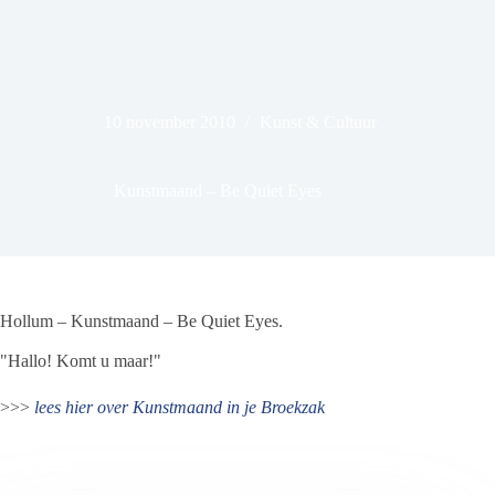
10 november 2010
Kunst & Cultuur
Kunstmaand – Be Quiet Eyes
Hollum – Kunstmaand – Be Quiet Eyes.
"Hallo! Komt u maar!"
>>>
lees hier over Kunstmaand in je Broekzak