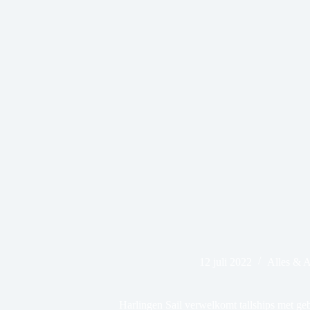
12 juli 2022
Alles & 
Harlingen Sail verwelkomt tallships met ge