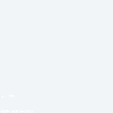
Algemeen
bruikte onderbroeken