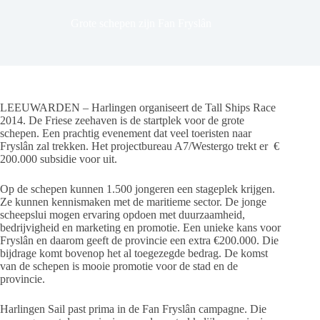
Grote schepen zijn Fan Fryslân
LEEUWARDEN – Harlingen organiseert de Tall Ships Race
2014. De Friese zeehaven is de startplek voor de grote
schepen. Een prachtig evenement dat veel toeristen naar
Fryslân zal trekken. Het projectbureau A7/Westergo trekt er €
200.000 subsidie voor uit.
Op de schepen kunnen 1.500 jongeren een stageplek krijgen.
Ze kunnen kennismaken met de maritieme sector. De jonge
scheepslui mogen ervaring opdoen met duurzaamheid,
bedrijvigheid en marketing en promotie. Een unieke kans voor
Fryslân en daarom geeft de provincie een extra €200.000. Die
bijdrage komt bovenop het al toegezegde bedrag. De komst
van de schepen is mooie promotie voor de stad en de
provincie.
Harlingen Sail past prima in de Fan Fryslân campagne. Die