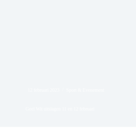
12 februari 2023
Sport & Evenement
Geel Wit uitslagen 11 en 12 februari