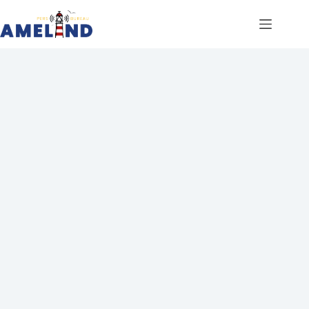
Ga
naar
de
inhoud