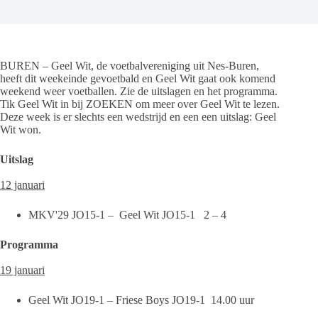
BUREN – Geel Wit, de voetbalvereniging uit Nes-Buren,
heeft dit weekeinde gevoetbald en Geel Wit gaat ook komend
weekend weer voetballen. Zie de uitslagen en het programma.
Tik Geel Wit in bij ZOEKEN om meer over Geel Wit te lezen.
Deze week is er slechts een wedstrijd en een een uitslag: Geel
Wit won.
Uitslag
12 januari
MKV'29 JO15-1 – Geel Wit JO15-1 2 – 4
Programma
19 januari
Geel Wit JO19-1 – Friese Boys JO19-1 14.00 uur