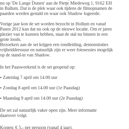
nu op 'De Lange Dunen' aan de Pietje Miedeweg 1, 9162 EH
in Ballum. Dat is de plek waar ook tijdens de filmopnamen de
paarden werden gestald en waar ook Shadow logeerde.
Vorige jaar kon de set worden bezocht in Hollum en vanaf
Pasen 2012 kan dat nu ook op de nieuwe locatie. Om er jaren
plezier van te kunnen hebben, staat de stal nu binnen in een
grote loods.
Bezoekers aan de set krijgen een rondleiding, demonstraties
vrijheiddressuur en natuurlijk zijn er weer fotosessies mogelijk
op de stand-in van Shadow.
In het Paasweekend is de set geopend op:
• Zaterdag 7 april om 14.00 uur
• Zondag 8 april om 14.00 uur (1e Paasdag)
• Maandag 9 april om 14.00 uur (2e Paasdag)
De set zal natuurlijk vaker open zijn. Meer informatie
daarover volgt.
Kosten: € 5,- per persoon (vanaf 4 jaar).