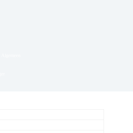
& Algemeen
ger