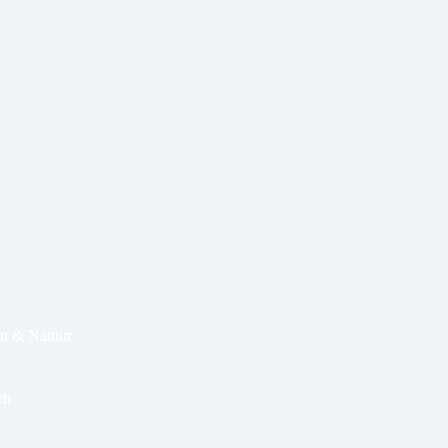
n & Natuur
en