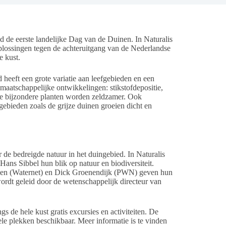
de eerste landelijke Dag van de Duinen. In Naturalis
oplossingen tegen de achteruitgang van de Nederlandse
e kust.
 heeft een grote variatie aan leefgebieden en een
maatschappelijke ontwikkelingen: stikstofdepositie,
ere bijzondere planten worden zeldzamer. Ook
gebieden zoals de grijze duinen groeien dicht en
e bedreigde natuur in het duingebied. In Naturalis
Hans Sibbel hun blik op natuur en biodiversiteit.
len (Waternet) en Dick Groenendijk (PWN) geven hun
ordt geleid door de wetenschappelijk directeur van
s de hele kust gratis excursies en activiteiten. De
le plekken beschikbaar. Meer informatie is te vinden