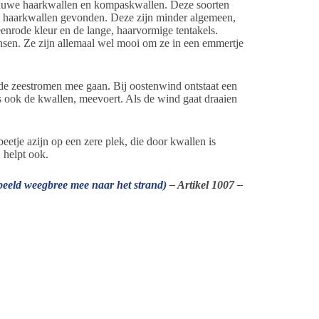
blauwe haarkwallen en kompaskwallen. Deze soorten
de haarkwallen gevonden. Deze zijn minder algemeen,
eenrode kleur en de lange, haarvormige tentakels.
nsen. Ze zijn allemaal wel mooi om ze in een emmertje
de zeestromen mee gaan. Bij oostenwind ontstaat een
s ook de kwallen, meevoert. Als de wind gaat draaien
eetje azijn op een zere plek, die door kwallen is
 helpt ook.
rbeeld weegbree mee naar het strand)
– Artikel 1007 –