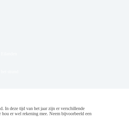
Eilanden
het strand
 In deze tijd van het jaar zijn er verschillende
ar hou er wel rekening mee. Neem bijvoorbeeld een