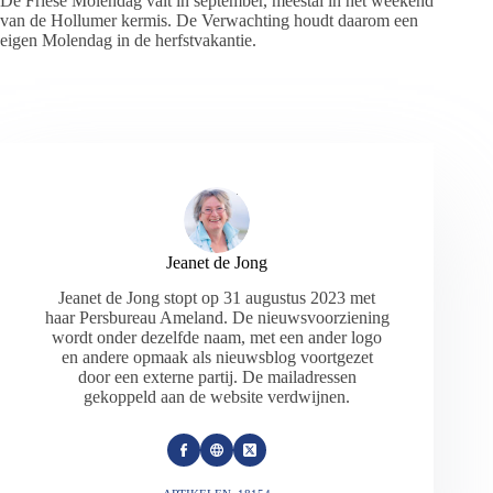
De Friese Molendag valt in september, meestal in het weekend
van de Hollumer kermis. De Verwachting houdt daarom een
eigen Molendag in de herfstvakantie.
Jeanet de Jong
Jeanet de Jong stopt op 31 augustus 2023 met
haar Persbureau Ameland. De nieuwsvoorziening
wordt onder dezelfde naam, met een ander logo
en andere opmaak als nieuwsblog voortgezet
door een externe partij. De mailadressen
gekoppeld aan de website verdwijnen.