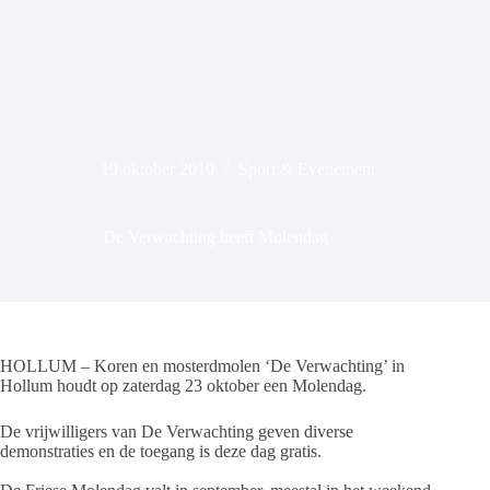
19 oktober 2010
Sport & Evenement
De Verwachting heeft Molendag
HOLLUM – Koren en mosterdmolen ‘De Verwachting’ in
Hollum houdt op zaterdag 23 oktober een Molendag.
De vrijwilligers van De Verwachting geven diverse
demonstraties en de toegang is deze dag gratis.