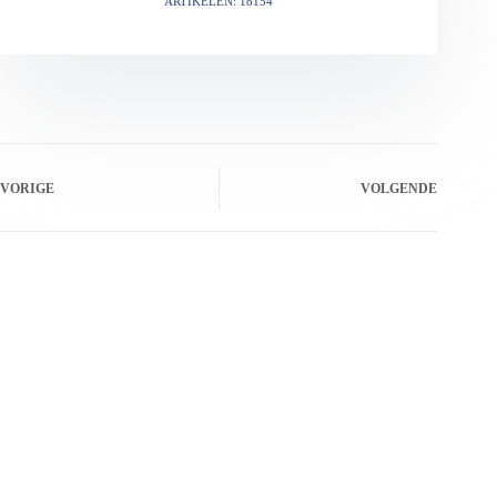
ARTIKELEN: 18154
VORIGE
VOLGENDE
Gerelateerde berichten