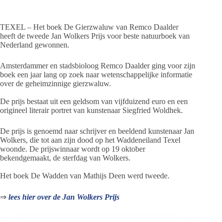
TEXEL – Het boek De Gierzwaluw van Remco Daalder
heeft de tweede Jan Wolkers Prijs voor beste natuurboek van
Nederland gewonnen.
Amsterdammer en stadsbioloog Remco Daalder ging voor zijn
boek een jaar lang op zoek naar wetenschappelijke informatie
over de geheimzinnige gierzwaluw.
De prijs bestaat uit een geldsom van vijfduizend euro en een
origineel literair portret van kunstenaar Siegfried Woldhek.
De prijs is genoemd naar schrijver en beeldend kunstenaar Jan
Wolkers, die tot aan zijn dood op het Waddeneiland Texel
woonde. De prijswinnaar wordt op 19 oktober
bekendgemaakt, de sterfdag van Wolkers.
Het boek De Wadden van Mathijs Deen werd tweede.
⇒
lees hier over de Jan Wolkers Prijs