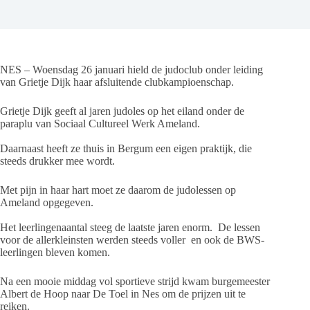
NES – Woensdag 26 januari hield de judoclub onder leiding
van Grietje Dijk haar afsluitende clubkampioenschap.
Grietje Dijk geeft al jaren judoles op het eiland onder de
paraplu van Sociaal Cultureel Werk Ameland.
Daarnaast heeft ze thuis in Bergum een eigen praktijk, die
steeds drukker mee wordt.
Met pijn in haar hart moet ze daarom de judolessen op
Ameland opgegeven.
Het leerlingenaantal steeg de laatste jaren enorm. De lessen
voor de allerkleinsten werden steeds voller en ook de BWS-
leerlingen bleven komen.
Na een mooie middag vol sportieve strijd kwam burgemeester
Albert de Hoop naar De Toel in Nes om de prijzen uit te
reiken.