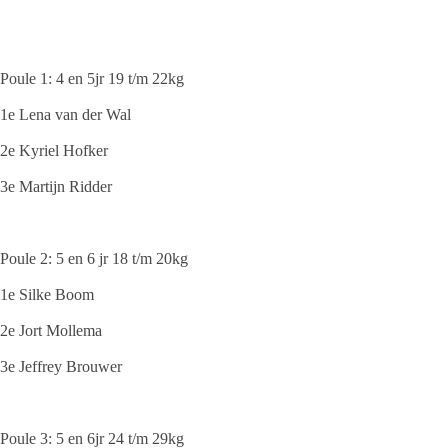
Poule 1: 4 en 5jr 19 t/m 22kg
1e Lena van der Wal
2e Kyriel Hofker
3e Martijn Ridder
Poule 2: 5 en 6 jr 18 t/m 20kg
1e Silke Boom
2e Jort Mollema
3e Jeffrey Brouwer
Poule 3: 5 en 6jr 24 t/m 29kg