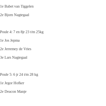
1e Babet van Tiggelen
2e Bjorn Nagtegaal
Poule 4: 7 en 8jr 23 t/m 25kg
1e Jos Jepma
2e Jerremey de Vries
3e Lars Nagtegaal
Poule 5: 6 jr 24 t/m 28 kg
1e Jegor Hofker
2e Deacon Manje