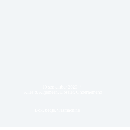
19 september 2020
Alles & Algemeen
,
Dossier
,
Ondernemend
Box, bedje, wasmachine