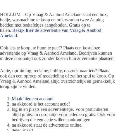
HOLLUM – Op Vraag & Aanbod Ameland staat een box,
bedje, wasmachine te koop en ook worden twee Auping
bedden met bedtafeltjes aangeboden. Gratis op te
halen.
Bekijk
hier
de advertentie van Vraag & Aanbod
Ameland.
Ook iets te koop, te huur, te geef? Plaats een kosteloze
advertentie op Vraag & Aanbod Ameland. Bedrijven kunnen
in deze coronatijd ook zonder kosten hun advertentie plaatsen.
Actie, opruiming, reclame, hobby, op zoek naar iets? Plaats
ook dan een oproep of mededeling of zet het spul te koop. Op
Vraag & Aanbod Ameland altijd overzichtelijk en gemakkelijk
terug zijn te vinden.
Maak hier een account
na akkoord is het account actief
log in en plaats een advertentietje. Voor particulieren
altijd gratis. In coronatijd voor iedereen gratis. Ook voor
bedrijven die een actie willen aankondigen.
na akkoord staat de advertentie online.
delen maar!