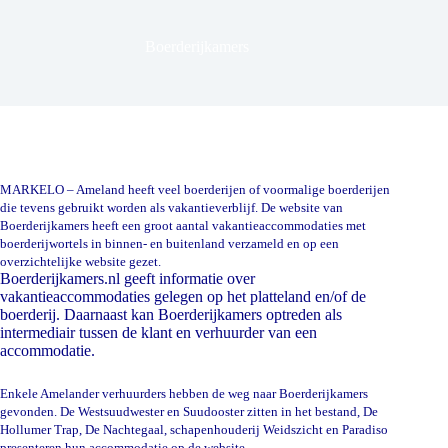
Boerderijkamers
MARKELO – Ameland heeft veel boerderijen of voormalige boerderijen
die tevens gebruikt worden als vakantieverblijf.
De website van
Boerderijkamers heeft een groot aantal vakantieaccommodaties met
boerderijwortels in binnen- en buitenland verzameld en op een
overzichtelijke website gezet.
Boerderijkamers.nl geeft informatie over
vakantieaccommodaties gelegen op het platteland en/of de
boerderij. Daarnaast kan Boerderijkamers optreden als
intermediair tussen de klant en verhuurder van een
accommodatie.
Enkele Amelander verhuurders hebben de weg naar Boerderijkamers
gevonden. De Westsuudwester en Suudooster zitten in het bestand, De
Hollumer Trap, De Nachtegaal, schapenhouderij Weidszicht en Paradiso
presenteren hun accommodatie op de website.