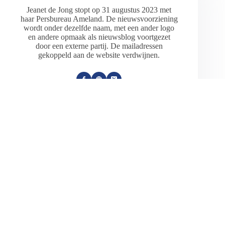
Jeanet de Jong stopt op 31 augustus 2023 met
haar Persbureau Ameland. De nieuwsvoorziening
wordt onder dezelfde naam, met een ander logo
en andere opmaak als nieuwsblog voortgezet
door een externe partij. De mailadressen
gekoppeld aan de website verdwijnen.
ARTIKELEN: 18154
VORIGE
VOLGENDE