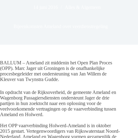
14 juni 2016
Alles & Algemeen
Bijeenkomsten Ameland over veerdienstregeling
BALLUM – Ameland zit middenin het Open Plan Proces
(OPP). Marc Jager uit Groningen is de onafhankelijke
procesbegeleider met ondersteuning van Jan Willem de
Kleuver van Twynstra Gudde.
In opdracht van de Rijksoverheid, de gemeente Ameland en
Wagenborg Passagiersdiensten ondersteunt Jager de drie
partijen in hun zoektocht naar een oplossing voor de
veelvoorkomende vertragingen op de vaarverbinding tussen
Ameland en Holwerd.
Het OPP vaarverbinding Holwerd-Ameland is in oktober
2015 gestart. Vertegenwoordigers van Rijkswaterstaat Noord-
Nederland, Ameland en Wagenborg vormen gezamenlijk de