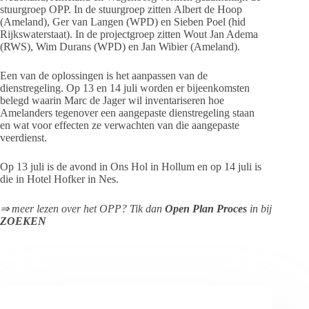
stuurgroep OPP. In de stuurgroep zitten Albert de Hoop
(Ameland), Ger van Langen (WPD) en Sieben Poel (hid
Rijkswaterstaat). In de projectgroep zitten Wout Jan Adema
(RWS), Wim Durans (WPD) en Jan Wibier (Ameland).
Een van de oplossingen is het aanpassen van de
dienstregeling. Op 13 en 14 juli worden er bijeenkomsten
belegd waarin Marc de Jager wil inventariseren hoe
Amelanders tegenover een aangepaste dienstregeling staan
en wat voor effecten ze verwachten van die aangepaste
veerdienst.
Op 13 juli is de avond in Ons Hol in Hollum en op 14 juli is
die in Hotel Hofker in Nes.
⇒ meer lezen over het OPP? Tik dan
Open Plan Proces
in bij
ZOEKEN