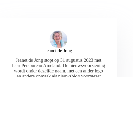
Jeanet de Jong
Jeanet de Jong stopt op 31 augustus 2023 met
haar Persbureau Ameland. De nieuwsvoorziening
wordt onder dezelfde naam, met een ander logo
en andere opmaak als nieuwsblog voortgezet
door een externe partij. De mailadressen
gekoppeld aan de website verdwijnen.
ARTIKELEN: 18154