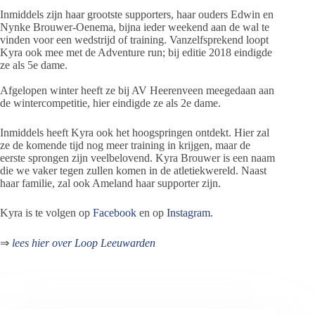
Inmiddels zijn haar grootste supporters, haar ouders Edwin en
Nynke Brouwer-Oenema, bijna ieder weekend aan de wal te
vinden voor een wedstrijd of training. Vanzelfsprekend loopt
Kyra ook mee met de Adventure run; bij editie 2018 eindigde
ze als 5e dame.
Afgelopen winter heeft ze bij AV Heerenveen meegedaan aan
de wintercompetitie, hier eindigde ze als 2e dame.
Inmiddels heeft Kyra ook het hoogspringen ontdekt. Hier zal
ze de komende tijd nog meer training in krijgen, maar de
eerste sprongen zijn veelbelovend. Kyra Brouwer is een naam
die we vaker tegen zullen komen in de atletiekwereld. Naast
haar familie, zal ook Ameland haar supporter zijn.
Kyra is te volgen op
Facebook
en op
Instagram.
⇒
lees hier over Loop Leeuwarden