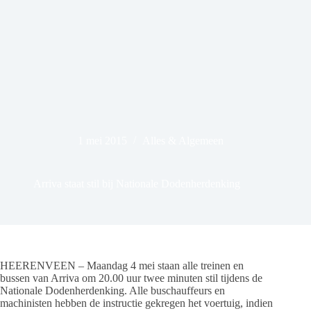
1 mei 2015
Alles & Algemeen
Arriva staat stil bij Nationale Dodenherdenking
HEERENVEEN – Maandag 4 mei staan alle treinen en
bussen van Arriva om 20.00 uur twee minuten stil tijdens de
Nationale Dodenherdenking. Alle buschauffeurs en
machinisten hebben de instructie gekregen het voertuig, indien