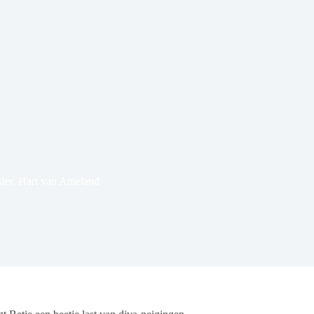
ier
,
Hart van Ameland