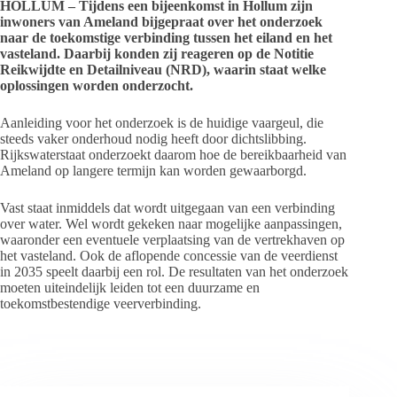
HOLLUM – Tijdens een bijeenkomst in Hollum zijn
inwoners van Ameland bijgepraat over het onderzoek
naar de toekomstige verbinding tussen het eiland en het
vasteland. Daarbij konden zij reageren op de Notitie
Reikwijdte en Detailniveau (NRD), waarin staat welke
oplossingen worden onderzocht.
Aanleiding voor het onderzoek is de huidige vaargeul, die
steeds vaker onderhoud nodig heeft door dichtslibbing.
Rijkswaterstaat onderzoekt daarom hoe de bereikbaarheid van
Ameland op langere termijn kan worden gewaarborgd.
Vast staat inmiddels dat wordt uitgegaan van een verbinding
over water. Wel wordt gekeken naar mogelijke aanpassingen,
waaronder een eventuele verplaatsing van de vertrekhaven op
het vasteland. Ook de aflopende concessie van de veerdienst
in 2035 speelt daarbij een rol. De resultaten van het onderzoek
moeten uiteindelijk leiden tot een duurzame en
toekomstbestendige veerverbinding.