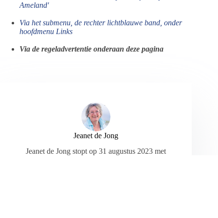
Ameland'
Via het submenu, de rechter lichtblauwe band, onder
hoofdmenu Links
Via de regeladvertentie onderaan deze pagina
Jeanet de Jong
Jeanet de Jong stopt op 31 augustus 2023 met
haar Persbureau Ameland. De nieuwsvoorziening
wordt onder dezelfde naam, met een ander logo
en andere opmaak als nieuwsblog voortgezet
door een externe partij. De mailadressen
gekoppeld aan de website verdwijnen.