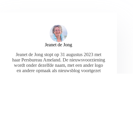
Jeanet de Jong
Jeanet de Jong stopt op 31 augustus 2023 met
haar Persbureau Ameland. De nieuwsvoorziening
wordt onder dezelfde naam, met een ander logo
en andere opmaak als nieuwsblog voortgezet
door een externe partij. De mailadressen
gekoppeld aan de website verdwijnen.
ARTIKELEN: 18154