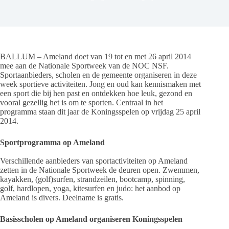
BALLUM – Ameland doet van 19 tot en met 26 april 2014
mee aan de Nationale Sportweek van de NOC NSF.
Sportaanbieders, scholen en de gemeente organiseren in deze
week sportieve activiteiten. Jong en oud kan kennismaken met
een sport die bij hen past en ontdekken hoe leuk, gezond en
vooral gezellig het is om te sporten. Centraal in het
programma staan dit jaar de Koningsspelen op vrijdag 25 april
2014.
Sportprogramma op Ameland
Verschillende aanbieders van sportactiviteiten op Ameland
zetten in de Nationale Sportweek de deuren open. Zwemmen,
kayakken, (golf)surfen, strandzeilen, bootcamp, spinning,
golf, hardlopen, yoga, kitesurfen en judo: het aanbod op
Ameland is divers. Deelname is gratis.
Basisscholen op Ameland organiseren Koningsspelen