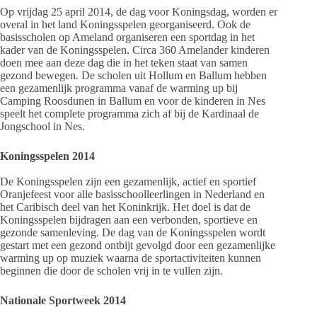
Op vrijdag 25 april 2014, de dag voor Koningsdag, worden er
overal in het land Koningsspelen georganiseerd. Ook de
basisscholen op Ameland organiseren een sportdag in het
kader van de Koningsspelen. Circa 360 Amelander kinderen
doen mee aan deze dag die in het teken staat van samen
gezond bewegen. De scholen uit Hollum en Ballum hebben
een gezamenlijk programma vanaf de warming up bij
Camping Roosdunen in Ballum en voor de kinderen in Nes
speelt het complete programma zich af bij de Kardinaal de
Jongschool in Nes.
Koningsspelen 2014
De Koningsspelen zijn een gezamenlijk, actief en sportief
Oranjefeest voor alle basisschoolleerlingen in Nederland en
het Caribisch deel van het Koninkrijk. Het doel is dat de
Koningsspelen bijdragen aan een verbonden, sportieve en
gezonde samenleving. De dag van de Koningsspelen wordt
gestart met een gezond ontbijt gevolgd door een gezamenlijke
warming up op muziek waarna de sportactiviteiten kunnen
beginnen die door de scholen vrij in te vullen zijn.
Nationale Sportweek 2014