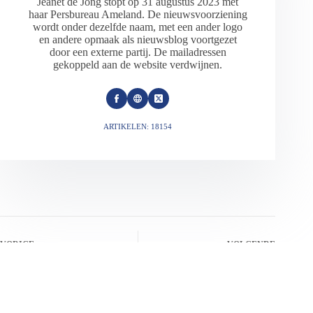
Jeanet de Jong stopt op 31 augustus 2023 met
haar Persbureau Ameland. De nieuwsvoorziening
wordt onder dezelfde naam, met een ander logo
en andere opmaak als nieuwsblog voortgezet
door een externe partij. De mailadressen
gekoppeld aan de website verdwijnen.
ARTIKELEN: 18154
VORIGE
VOLGENDE