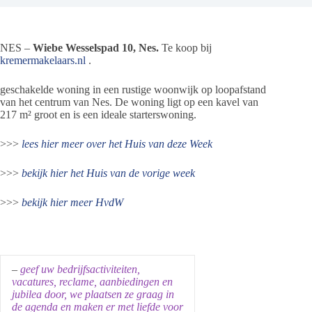
NES –
Wiebe Wesselspad 10, Nes.
Te koop bij
kremermakelaars.nl
.
geschakelde woning in een rustige woonwijk op loopafstand
van het centrum van Nes. De woning ligt op een kavel van
217 m² groot en is een ideale starterswoning.
>>>
lees hier meer over het Huis van deze Week
>>>
bekijk hier het Huis van de vorige week
>>>
bekijk hier meer HvdW
–
geef uw bedrijfsactiviteiten,
vacatures, reclame, aanbiedingen en
jubilea door, we plaatsen ze graag in
de agenda en maken er met liefde voor