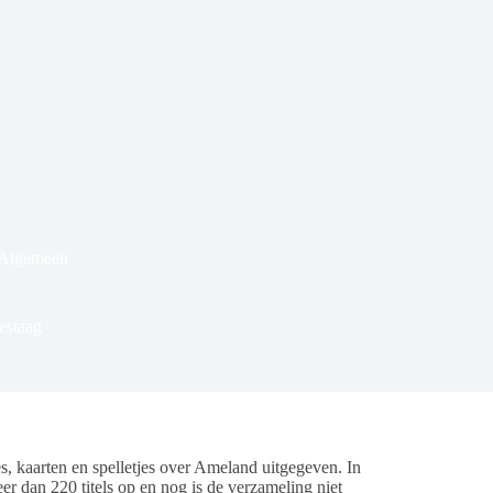
 Algemeen
estaag
 kaarten en spelletjes over Ameland uitgegeven. In
 dan 220 titels op en nog is de verzameling niet