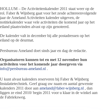
HOLLUM – De Activiteitenkalender 2011 staat weer op de
rol. Faber & Wijnberg gaat voor het zesde achtereenvolgende
jaar de Ameland Activiteiten kalender uitgeven, de
notitiekalender waar vele activiteiten die komend jaar op het
eiland plaatsvinden alvast op zijn genoteerd.
De kalender valt in december bij alle postadressen op het
eiland op de deurmat.
Persbureau Ameland doet sinds jaar en dag de redactie.
Organisatoren kunnen tot en met 12 november hun
activiteiten voor het komende jaar doorgeven via
info@persbureau-ameland.nl
.
U kunt alvast kalenders reserveren bij Faber & Wijnberg
Instalatietechniek. Geef graag uw naam en aantal gewenste
kalenders 2011 door aan
ameland@faber-wijnberg.nl
, dan
liggen ze eind 2010/ begin 2011 voor u klaar in de winkel aan
de Fabrieksweg.