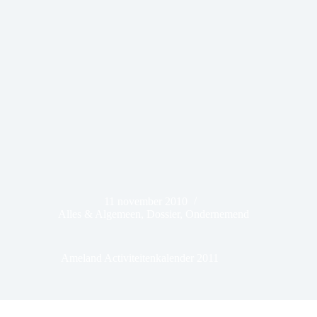
11 november 2010
Alles & Algemeen
,
Dossier
,
Ondernemend
Ameland Activiteitenkalender 2011