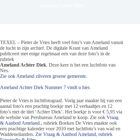
Ameland Achter Diek
TEXEL – Pieter de Vries heeft veel foto’s van Ameland vanuit
de lucht in zijn archief. De digitale Krant van Ameland
publiceert met enige regelmaat een van deze foto’s in de
rubriek
Ameland Achter Diek
. Deze keer is het een luchtfoto van
Nes.
Zie ook Ameland zilveren groene gemeente.
Ameland Achter Diek Nummer 7 vindt u hier.
Pieter de Vries is luchtfotograaf. Vorig jaar maakte hij van een
aantal foto’s een prachtig boekje met 12 verhaaltjes en 12
foto’s met de titel ‘Achter Diek’. Het boekje is voor € 5,95 via
de website van Persbureau Ameland te koop. Zie ook
Vraag
& Aanbod Ameland
., rubriek Boeken De Vries maakte ook
een prachtige kalender voor 2010 met luchtfoto’s van wad en
Waddeneilanden.
Zie Vraag & Aanbod Ameland, rubriek
Fotografie & Film.