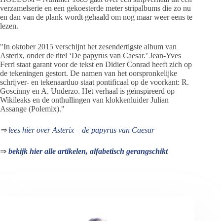
verzamelserie en een gekoesterde meter stripalbums die zo nu
en dan van de plank wordt gehaald om nog maar weer eens te
lezen.
"In oktober 2015 verschijnt het zesendertigste album van
Asterix, onder de titel ‘De papyrus van Caesar.’ Jean-Yves
Ferri staat garant voor de tekst en Didier Conrad heeft zich op
de tekeningen gestort. De namen van het oorspronkelijke
schrijver- en tekenaarduo staat pontificaal op de voorkant: R.
Goscinny en A. Underzo. Het verhaal is geïnspireerd op
Wikileaks en de onthullingen van klokkenluider Julian
Assange (Polemix)."
⇒
lees hier over Asterix – de papyrus van Caesar
⇒
bekijk hier alle artikelen, alfabetisch gerangschikt