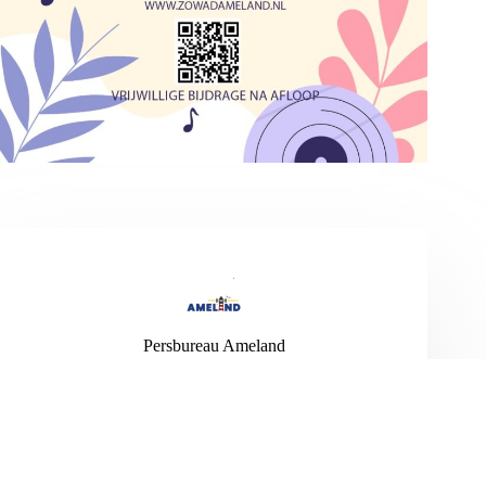
Persbureau Ameland
Persbureau Ameland brengt alle actualiteiten om
en rondom Ameland. Daarnaast verschijnen er
verschillende reportages over de vele bewoners
die het eiland rijk is. Zelf een goede tip? Mail
deze naar
info@persbureau-ameland.nl
.