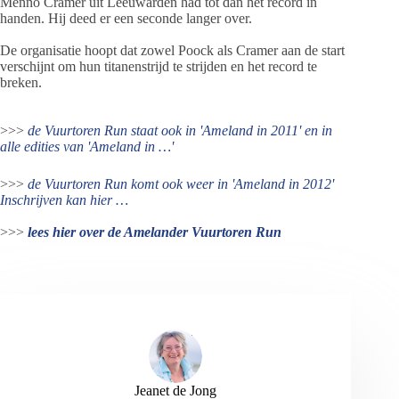
Menno Cramer uit Leeuwarden had tot dan het record in
handen. Hij deed er een seconde langer over.
De organisatie hoopt dat zowel Poock als Cramer aan de start
verschijnt om hun titanenstrijd te strijden en het record te
breken.
>>>
de Vuurtoren Run staat ook in 'Ameland in 2011' en in
alle edities van 'Ameland in …'
>>>
de Vuurtoren Run komt ook weer in 'Ameland in 2012'
Inschrijven kan hier …
>>>
lees hier over de Amelander Vuurtoren Run
Jeanet de Jong