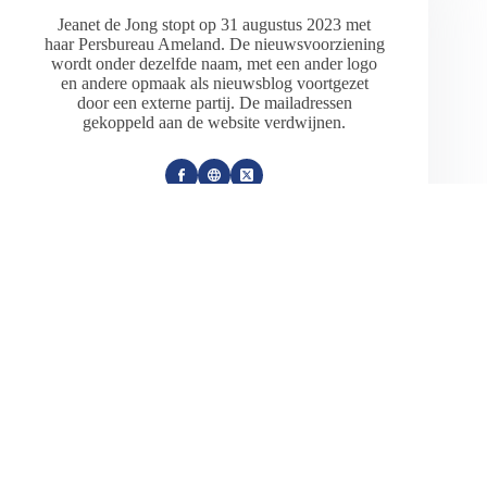
Jeanet de Jong stopt op 31 augustus 2023 met
haar Persbureau Ameland. De nieuwsvoorziening
wordt onder dezelfde naam, met een ander logo
en andere opmaak als nieuwsblog voortgezet
door een externe partij. De mailadressen
gekoppeld aan de website verdwijnen.
ARTIKELEN: 18154
VORIGE
VOLGENDE