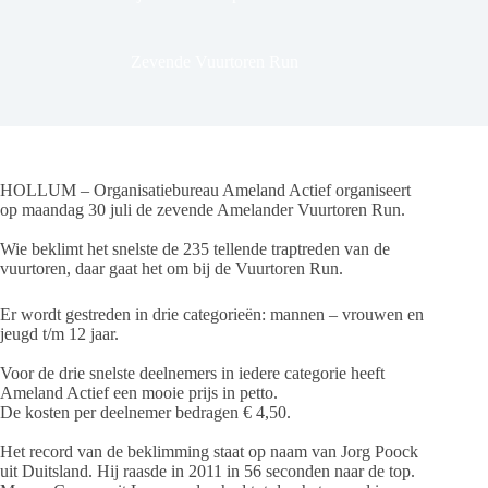
Zevende Vuurtoren Run
HOLLUM – Organisatiebureau Ameland Actief organiseert
op maandag 30 juli de zevende Amelander Vuurtoren Run.
Wie beklimt het snelste de 235 tellende traptreden van de
vuurtoren, daar gaat het om bij de Vuurtoren Run.
Er wordt gestreden in drie categorieën: mannen – vrouwen en
jeugd t/m 12 jaar.
Voor de drie snelste deelnemers in iedere categorie heeft
Ameland Actief een mooie prijs in petto.
De kosten per deelnemer bedragen € 4,50.
Het record van de beklimming staat op naam van Jorg Poock
uit Duitsland. Hij raasde in 2011 in 56 seconden naar de top.