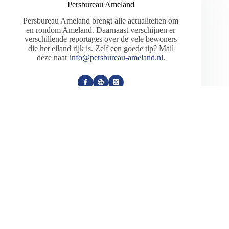
Persbureau Ameland
Persbureau Ameland brengt alle actualiteiten om
en rondom Ameland. Daarnaast verschijnen er
verschillende reportages over de vele bewoners
die het eiland rijk is. Zelf een goede tip? Mail
deze naar
info@persbureau-ameland.nl
.
ARTIKELEN: 2300
VORIGE
VOLGENDE