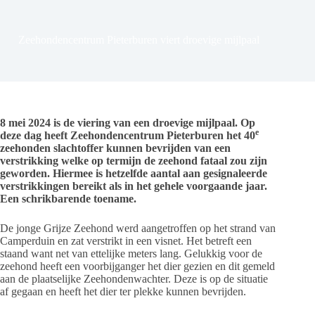
Zeehondencentrum Pieterburen viert droevige mijlpaal
8 mei 2024 is de viering van een droevige mijlpaal. Op
e
deze dag heeft Zeehondencentrum Pieterburen het 40
zeehonden slachtoffer kunnen bevrijden van een
verstrikking welke op termijn de zeehond fataal zou zijn
geworden. Hiermee is hetzelfde aantal aan gesignaleerde
verstrikkingen bereikt als in het gehele voorgaande jaar.
Een schrikbarende toename.
De jonge Grijze Zeehond werd aangetroffen op het strand van
Camperduin en zat verstrikt in een visnet. Het betreft een
staand want net van ettelijke meters lang. Gelukkig voor de
zeehond heeft een voorbijganger het dier gezien en dit gemeld
aan de plaatselijke Zeehondenwachter. Deze is op de situatie
af gegaan en heeft het dier ter plekke kunnen bevrijden.