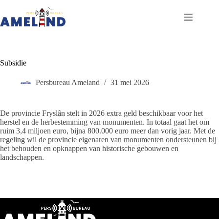
Ga
naar
de
inhoud
Subsidie
Persbureau Ameland
31 mei 2026
De provincie Fryslân stelt in 2026 extra geld beschikbaar voor het
herstel en de herbestemming van monumenten. In totaal gaat het om
ruim 3,4 miljoen euro, bijna 800.000 euro meer dan vorig jaar. Met de
regeling wil de provincie eigenaren van monumenten ondersteunen bij
het behouden en opknappen van historische gebouwen en
landschappen.