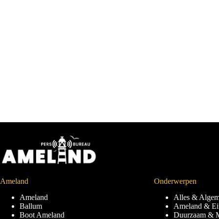
Ameland
Onderwerpen
Ameland
Alles & Alge
Ballum
Ameland & Ei
Boot Ameland
Duurzaam & M