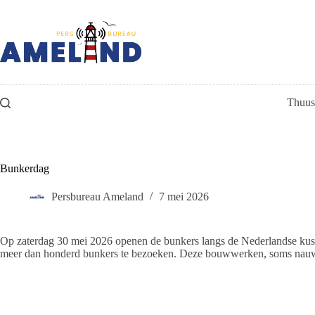
Ga
naar
de
inhoud
Thuus
Bunkerdag
Persbureau Ameland
7 mei 2026
Op zaterdag 30 mei 2026 openen de bunkers langs de Nederlandse kust
meer dan honderd bunkers te bezoeken. Deze bouwwerken, soms nauweli