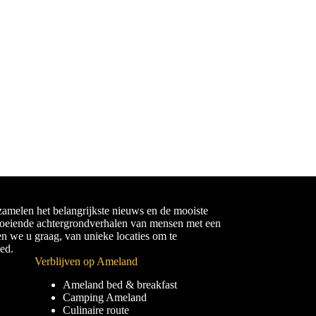
amelen het belangrijkste nieuws en de mooiste
boeiende achtergrondverhalen van mensen met een
en we u graag, van unieke locaties om te
ied.
Verblijven op Ameland
Ameland bed & breakfast
Camping Ameland
Culinaire route