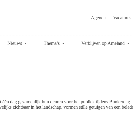
Agenda
Vacatures
Nieuws
Thema’s
Verblijven op Ameland
 één dag gezamenlijk hun deuren voor het publiek tijdens Bunkerdag. 
jks zichtbaar in het landschap, vormen stille getuigen van een belad