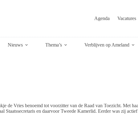
Agenda
Vacatures
Nieuws
Thema’s
Verblijven op Ameland
e de Vries benoemd tot voorzitter van de Raad van Toezicht. Met haar b
l Staatssecretaris en daarvoor Tweede Kamerlid. Eerder was zij actief a