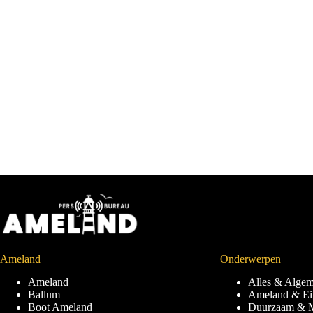
Ameland
Onderwerpen
Ameland
Alles & Alge
Ballum
Ameland & Ei
Boot Ameland
Duurzaam & M