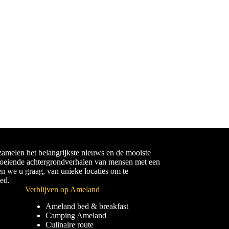
amelen het belangrijkste nieuws en de mooiste
boeiende achtergrondverhalen van mensen met een
en we u graag, van unieke locaties om te
ied.
Verblijven op Ameland
Ameland bed & breakfast
Camping Ameland
Culinaire route