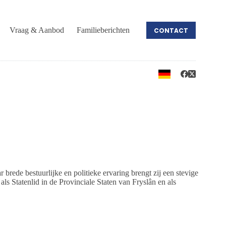
Vraag & Aanbod
Familieberichten
CONTACT
rede bestuurlijke en politieke ervaring brengt zij een stevige
ls Statenlid in de Provinciale Staten van Fryslân en als