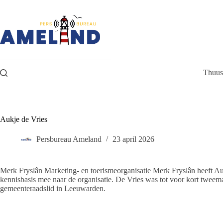
Ga
naar
de
inhoud
Thuus
Aukje de Vries
Persbureau Ameland
23 april 2026
Merk Fryslân Marketing- en toerismeorganisatie Merk Fryslân heeft Aukj
kennisbasis mee naar de organisatie. De Vries was tot voor kort tweemaa
gemeenteraadslid in Leeuwarden.