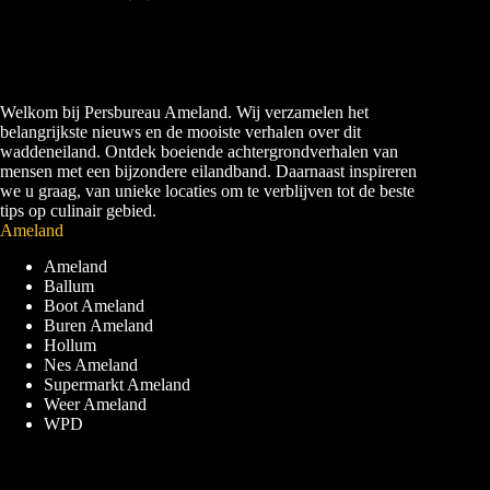
Welkom bij Persbureau Ameland. Wij verzamelen het
belangrijkste nieuws en de mooiste verhalen over dit
waddeneiland. Ontdek boeiende achtergrondverhalen van
mensen met een bijzondere eilandband. Daarnaast inspireren
we u graag, van unieke locaties om te verblijven tot de beste
tips op culinair gebied.
Ameland
Ameland
Ballum
Boot Ameland
Buren Ameland
Hollum
Nes Ameland
Supermarkt Ameland
Weer Ameland
WPD