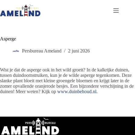
Ga
naar
de
inhoud
Asperge
Persbureau Ameland
2 juni 2026
Wist je dat de asperge ook in het wild groeit? In de kalkrijke duinen,
tussen duindoornstruiken, kun je de wilde asperge tegenkomen. Deze
slanke plant bloeit met kleine groengele bloemen en krijgt later in de
zomer opvallende oranjerode besjes. Een bijzondere verschijning in de
duinen! Meer weten? Kijk op
www.duinbehoud.nl
.