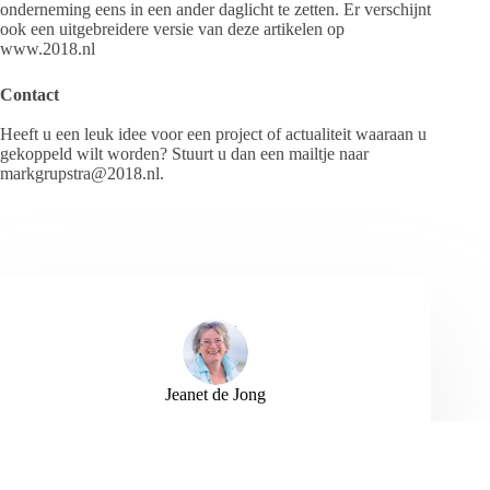
onderneming eens in een ander daglicht te zetten. Er verschijnt
ook een uitgebreidere versie van deze artikelen op
www.2018.nl
Contact
Heeft u een leuk idee voor een project of actualiteit waaraan u
gekoppeld wilt worden? Stuurt u dan een mailtje naar
markgrupstra@2018.nl.
Jeanet de Jong
Jeanet de Jong stopt op 31 augustus 2023 met
haar Persbureau Ameland. De nieuwsvoorziening
wordt onder dezelfde naam, met een ander logo
en andere opmaak als nieuwsblog voortgezet