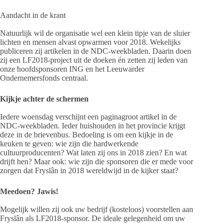
Aandacht in de krant
Natuurlijk wil de organisatie wel een klein tipje van de sluier
lichten en mensen alvast opwarmen voor 2018. Wekelijks
publiceren zij artikelen in de NDC-weekbladen. Daarin doen
zij een LF2018-project uit de doeken én zetten zij leden van
onze hoofdsponsoren ING en het Leeuwarder
Ondernemersfonds centraal.
Kijkje achter de schermen
Iedere woensdag verschijnt een paginagroot artikel in de
NDC-weekbladen. Ieder huishouden in het provincie krijgt
deze in de brievenbus. Bedoeling is om een kijkje in de
keuken te geven: wie zijn die hardwerkende
cultuurproducenten? Wat laten zij ons in 2018 zien? En wat
drijft hen? Maar ook: wie zijn die sponsoren die er mede voor
zorgen dat Fryslân in 2018 wereldwijd in de kijker staat?
Meedoen? Jawis!
Mogelijk willen zij ook uw bedrijf (kosteloos) voorstellen aan
Fryslân als LF2018-sponsor. De ideale gelegenheid om uw