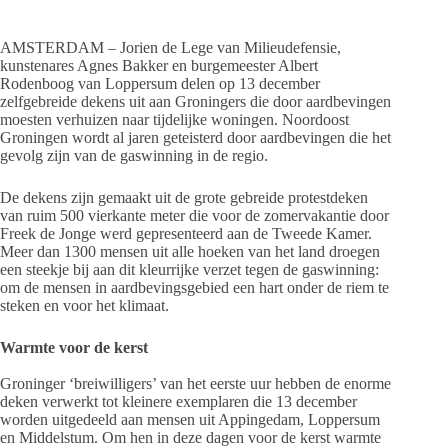
AMSTERDAM – Jorien de Lege van Milieudefensie,
kunstenares Agnes Bakker en burgemeester Albert
Rodenboog van Loppersum delen op 13 december
zelfgebreide dekens uit aan Groningers die door aardbevingen
moesten verhuizen naar tijdelijke woningen. Noordoost
Groningen wordt al jaren geteisterd door aardbevingen die het
gevolg zijn van de gaswinning in de regio.
De dekens zijn gemaakt uit de grote gebreide protestdeken
van ruim 500 vierkante meter die voor de zomervakantie door
Freek de Jonge werd gepresenteerd aan de Tweede Kamer.
Meer dan 1300 mensen uit alle hoeken van het land droegen
een steekje bij aan dit kleurrijke verzet tegen de gaswinning:
om de mensen in aardbevingsgebied een hart onder de riem te
steken en voor het klimaat.
Warmte voor de kerst
Groninger ‘breiwilligers’ van het eerste uur hebben de enorme
deken verwerkt tot kleinere exemplaren die 13 december
worden uitgedeeld aan mensen uit Appingedam, Loppersum
en Middelstum. Om hen in deze dagen voor de kerst warmte