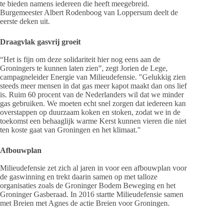
te bieden namens iedereen die heeft meegebreid.
Burgemeester Albert Rodenboog van Loppersum deelt de
eerste deken uit.
Draagvlak gasvrij groeit
“Het is fijn om deze solidariteit hier nog eens aan de
Groningers te kunnen laten zien”, zegt Jorien de Lege,
campagneleider Energie van Milieudefensie. "Gelukkig zien
steeds meer mensen in dat gas meer kapot maakt dan ons lief
is. Ruim 60 procent van de Nederlanders wil dat we minder
gas gebruiken. We moeten echt snel zorgen dat iedereen kan
overstappen op duurzaam koken en stoken, zodat we in de
toekomst een behaaglijk warme Kerst kunnen vieren die niet
ten koste gaat van Groningen en het klimaat."
Afbouwplan
Milieudefensie zet zich al jaren in voor een afbouwplan voor
de gaswinning en trekt daarin samen op met talloze
organisaties zoals de Groninger Bodem Beweging en het
Groninger Gasberaad. In 2016 startte Milieudefensie samen
met Breien met Agnes de actie Breien voor Groningen.