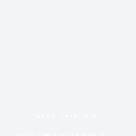
7 april 2025
Sport & Evenement
VV Geel Wit: uitslagen en programma week 14/15