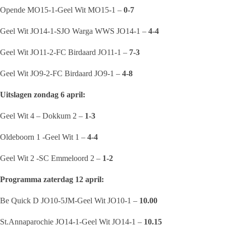
Opende MO15-1-Geel Wit MO15-1 –
0-7
Geel Wit JO14-1-SJO Warga WWS JO14-1 –
4-4
Geel Wit JO11-2-FC Birdaard JO11-1 –
7-3
Geel Wit JO9-2-FC Birdaard JO9-1 –
4-8
Uitslagen zondag 6 april:
Geel Wit 4 – Dokkum 2 –
1-3
Oldeboorn 1 -Geel Wit 1 –
4-4
Geel Wit 2 -SC Emmeloord 2 –
1-2
Programma zaterdag 12 april:
Be Quick D JO10-5JM-Geel Wit JO10-1 –
10.00
St.Annaparochie JO14-1-Geel Wit JO14-1 –
10.15