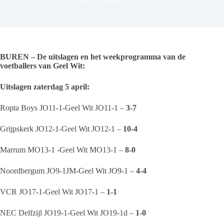
BUREN – De uitslagen en het weekprogramma van de
voetballers van Geel Wit:
Uitslagen zaterdag 5 april:
Ropta Boys JO11-1-Geel Wit JO11-1 –
3-7
Grijpskerk JO12-1-Geel Wit JO12-1 –
10-4
Marrum MO13-1 -Geel Wit MO13-1 –
8-0
Noordbergum JO9-1JM-Geel Wit JO9-1 –
4-4
VCR JO17-1-Geel Wit JO17-1 –
1-1
NEC Delfzijl JO19-1-Geel Wit JO19-1d –
1-0