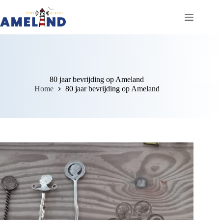
Ga
naar
de
inhoud
80 jaar bevrijding op Ameland
Home
80 jaar bevrijding op Ameland