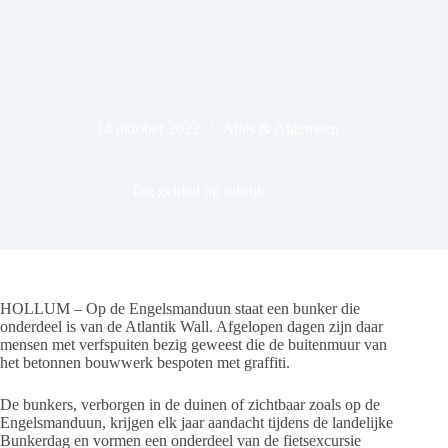
14 oktober 2022
Alles & Algemeen
Tag geklad op tobruk
HOLLUM – Op de Engelsmanduun staat een bunker die
onderdeel is van de Atlantik Wall. Afgelopen dagen zijn daar
mensen met verfspuiten bezig geweest die de buitenmuur van
het betonnen bouwwerk bespoten met graffiti.
De bunkers, verborgen in de duinen of zichtbaar zoals op de
Engelsmanduun, krijgen elk jaar aandacht tijdens de landelijke
Bunkerdag en vormen een onderdeel van de fietsexcursie