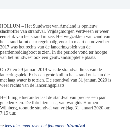
HOLLUM – Het Suudwest van Ameland is opnieuw
slachtoffer van strandval. Vrijdagmorgen verdween er weer
een stuk van het strand in zee. Het wegzakken van zand van
het strand komt daar regelmatig voor. In maart en november
2017 was het rechts van de lanceringsplek van de
paardenreddingboot te zien. In die periode vond ter hoogte
van het Suudwest ook een geulwandsuppletie plaats.
Op 27 en 29 januari 2019 was de strandval links van de
lanceringsplek. Er is een grote kuil in het strand ontstaan die
met laag water is te zien. De strandval van 31 januari 2020 is
weer rechts van de lanceringsplaats.
Het filmpje hieronder laat de standval van precies een jaar
geleden zien. De foto hiernaast, van wadgids Harmen
Wijnberg, toont de strandval van vrijdag 31 januari 2020 om
7:15 uur.
⇒
lees hier meer over het fenomeen
Strandval