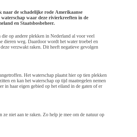
 naar de schadelijke rode Amerikaanse
 waterschap waar deze rivierkreeften in de
meland en Staatsbosbeheer.
en die op andere plekken in Nederland al voor veel
ne dieren weg. Daardoor wordt het water troebel en
deze verzwakt raken. Dit heeft negatieve gevolgen
angetroffen. Het waterschap plaatst hier op tien plekken
 zitten en kan het waterschap op tijd maatregelen nemen
 in haar eigen gebied op het eiland in de gaten of er
 ze niet aan te raken. Zo help je mee om de natuur op