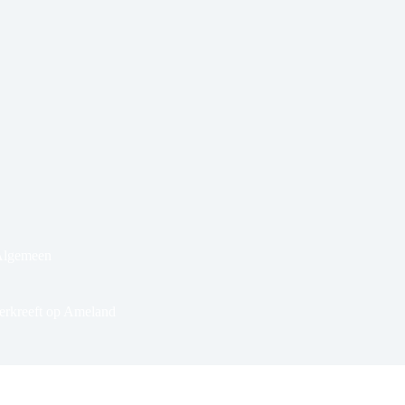
Algemeen
ierkreeft op Ameland