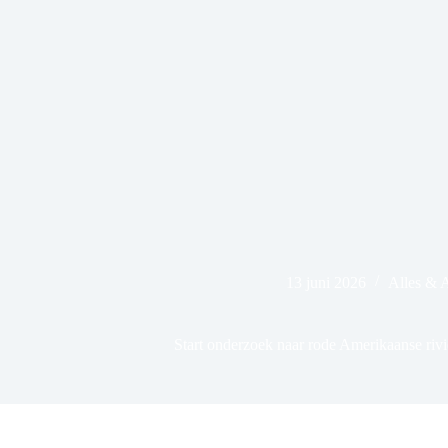
13 juni 2026
Alles & 
Start onderzoek naar rode Amerikaanse riv