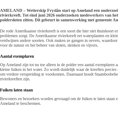
AMELAND – Wetterskip Fryslân start op Ameland een onderzoek
rivierkreeft. Tot eind juni 2026 onderzoeken medewerkers van het
poldersloten zitten. Dit gebeurt in samenwerking met gemeente A
De rode Amerikaanse rivierkreeft is een soort die hier niet thuishoort 
problemen zorgt. De Amerikaanse rivierkreeft eet waterplanten en klei
verdwijnen andere soorten. Ook maken ze gangen in oevers, waardoor 
voor de natuur en het beheer van sloten, slenken en vijvers.
Aantal exemplaren
Op Ameland zijn tot nu toe alleen in de polder een aantal exemplaren a
kleine fuiken in het water. Zo wordt duidelijk waar de kreeften precies
om verdere verspreiding te voorkomen. Daarnaast houdt Staatsbosbeheer
rivierkreeften zijn.
Fuiken laten staan
Bewoners en bezoekers worden gevraagd om de fuiken te laten staan en
Ameland te beschermen.
Volgende fase