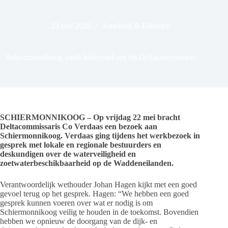
22 mei 2026
Ameland & Eilanden
Schiermonnikoog vindt luisterend oor bij Deltacommissaris
SCHIERMONNIKOOG – Op vrijdag 22 mei bracht
Deltacommissaris Co Verdaas een bezoek aan
Schiermonnikoog. Verdaas ging tijdens het werkbezoek in
gesprek met lokale en regionale bestuurders en
deskundigen over de waterveiligheid en
zoetwaterbeschikbaarheid op de Waddeneilanden.
Verantwoordelijk wethouder Johan Hagen kijkt met een goed
gevoel terug op het gesprek. Hagen: “We hebben een goed
gesprek kunnen voeren over wat er nodig is om
Schiermonnikoog veilig te houden in de toekomst. Bovendien
hebben we opnieuw de doorgang van de dijk- en