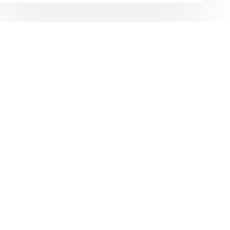
VORIGE
VOLGENDE
Gerelateerde berichten