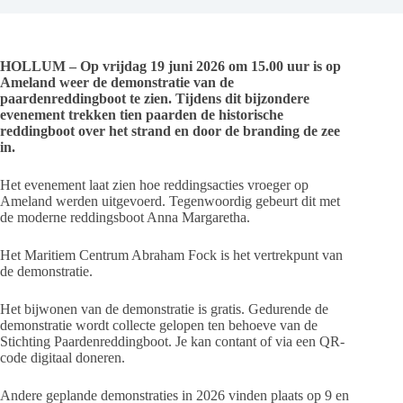
HOLLUM – Op vrijdag 19 juni 2026 om 15.00 uur is op
Ameland weer de demonstratie van de
paardenreddingboot te zien. Tijdens dit bijzondere
evenement trekken tien paarden de historische
reddingboot over het strand en door de branding de zee
in.
Het evenement laat zien hoe reddingsacties vroeger op
Ameland werden uitgevoerd. Tegenwoordig gebeurt dit met
de moderne reddingsboot Anna Margaretha.
Het Maritiem Centrum Abraham Fock is het vertrekpunt van
de demonstratie.
Het bijwonen van de demonstratie is gratis. Gedurende de
demonstratie wordt collecte gelopen ten behoeve van de
Stichting Paardenreddingboot. Je kan contant of via een QR-
code digitaal doneren.
Andere geplande demonstraties in 2026 vinden plaats op 9 en