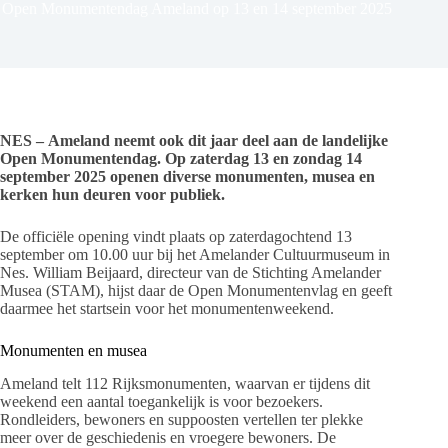
Open Monumentendag Ameland op 13 en 14 september 2025
NES –
Ameland neemt ook dit jaar deel aan de landelijke
Open Monumentendag. Op zaterdag 13 en zondag 14
september 2025 openen diverse monumenten, musea en
kerken hun deuren voor publiek.
De officiële opening vindt plaats op zaterdagochtend 13
september om 10.00 uur bij het Amelander Cultuurmuseum in
Nes. William Beijaard, directeur van de Stichting Amelander
Musea (STAM), hijst daar de Open Monumentenvlag en geeft
daarmee het startsein voor het monumentenweekend.
Monumenten en musea
Ameland telt 112 Rijksmonumenten, waarvan er tijdens dit
weekend een aantal toegankelijk is voor bezoekers.
Rondleiders, bewoners en suppoosten vertellen ter plekke
meer over de geschiedenis en vroegere bewoners. De