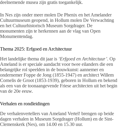
deelnemende musea zijn gratis toegankelijk.
In Nes zijn onder meer molen De Phenix en het Amelander
Cultuurmuseum geopend, in Hollum molen De Verwachting
en het Cultuurhistorisch Museum Sorgdrager. De
monumenten zijn te herkennen aan de vlag van Open
Monumentendag.
Thema 2025: Erfgoed en Architectuur
Het landelijke thema dit jaar is
‘Erfgoed en Architectuur’
. Op
Ameland is er speciale aandacht voor twee eilanders die een
belangrijke rol speelden in de bouwkunst: aannemer en
ondernemer Foppe de Jong (1855-1947) en architect Willem
Cornelis de Groot (1853-1939), geboren in Hollum en bekend
als een van de toonaangevende Friese architecten uit het begin
van de 20e eeuw.
Verhalen en rondleidingen
De verhalenvertellers van Ameland Vertel! brengen op beide
dagen verhalen in Museum Sorgdrager (Hollum) en de Sint-
Clemenskerk (Nes), om 14.00 en 15.30 uur.