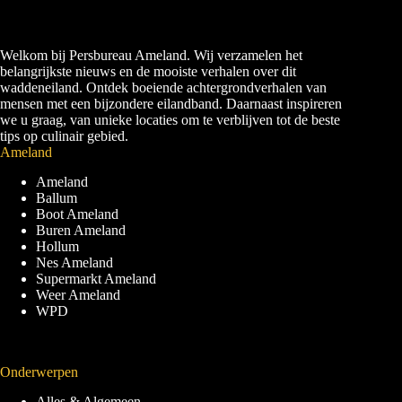
Welkom bij Persbureau Ameland. Wij verzamelen het
belangrijkste nieuws en de mooiste verhalen over dit
waddeneiland. Ontdek boeiende achtergrondverhalen van
mensen met een bijzondere eilandband. Daarnaast inspireren
we u graag, van unieke locaties om te verblijven tot de beste
tips op culinair gebied.
Ameland
Ameland
Ballum
Boot Ameland
Buren Ameland
Hollum
Nes Ameland
Supermarkt Ameland
Weer Ameland
WPD
Onderwerpen
Alles & Algemeen