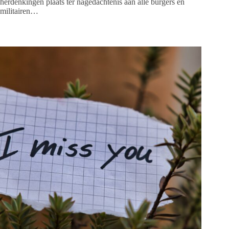
herdenkingen plaats ter nagedachtenis aan alle burgers en
militairen…